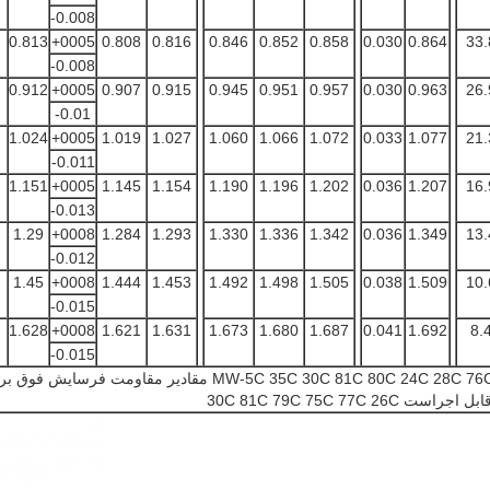
-0.008
0.813
+0005
0.808
0.816
0.846
0.852
0.858
0.030
0.864
33.
-0.008
0.912
+0005
0.907
0.915
0.945
0.951
0.957
0.030
0.963
26.
-0.01
1.024
+0005
1.019
1.027
1.060
1.066
1.072
0.033
1.077
21.
-0.011
1.151
+0005
1.145
1.154
1.190
1.196
1.202
0.036
1.207
16.
-0.013
1.29
+0008
1.284
1.293
1.330
1.336
1.342
0.036
1.349
13.
-0.012
1.45
+0008
1.444
1.453
1.492
1.498
1.505
0.038
1.509
10.
-0.015
1.628
+0008
1.621
1.631
1.673
1.680
1.687
0.041
1.692
8.
-0.015
مقادیر مقاومت فرسایش فوق برای MW-5C 35C 30C 81C 80C 24C 28C 76C و مقاومت ولتاژ برای 5C