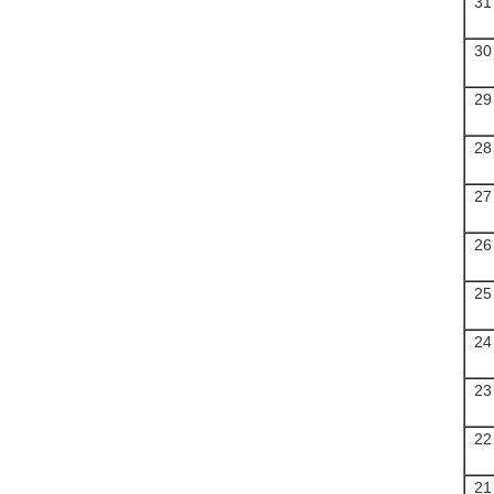
31
30
29
28
27
26
25
24
23
22
21