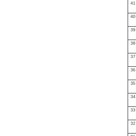
41
40
39
38
37
36
35
34
33
32