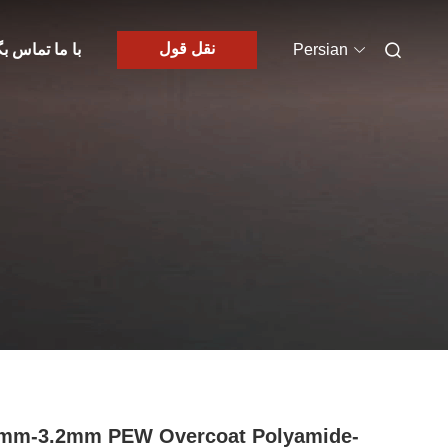
نقل قول
Persian
با ما تماس بگ
0mm-3.2mm PEW Overcoat Polyamide-