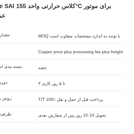
Imide SAI کلاس حرارتی وا
عم
مقدار تولیدی:
MOQ با توجه به اندازه مشخصات متفاوت است
Copper price plus processing fee plus freight
بسته بندی استاندارد:
جعبه
دوره تحویل:
۳ تا ۵ روز کاری
روش پرداخت:
T/T 100٪ پرداخت قبل از حمل و نقل
ظرفیت تامین:
تحویل 10-15 روز پس از سفارش بعدی