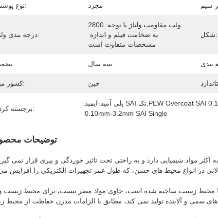
مجرد
نوع پوشش:
2800 ولت مقاومت ولتاژ با توجه 
شکل:
به ضخامت فیلم و اندازه 
درجه بندی ولتاژ:
مشخصات متفاوت است
سه سال
تضمین:
چین
کشور مبدا:
برجسته کردن:
0.10mm-3.2mm SAI Single
توضیحات محصو
کثر مواد شیمیایی دارد و به راحتی تحت تاثیر خوردگی و پیری قرار نمی گیرد
با محیط زیست ساخته شده است، حاوی مواد مضر نیست، برای محیط زیست و