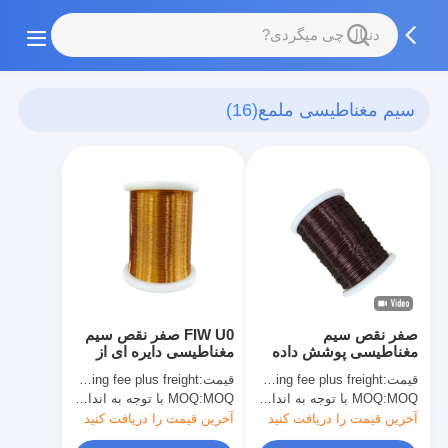
سیم مغناطیسی ملمع
(16)
صفر نقص سیم
FIW U0 صفر نقص سیم
مغناطیسی پوشش داده
مغناطیسی دایره ای از
شده با مس و الماس FIW
ضدعفونی کننده کامل
قیمت:
Copper price plus processing fee plus freight
قیمت:
Copper price plus processing fee plus freight
U1 ضخامت عایق کلاس 1
مس سیم ضدعفونی
MOQ با توجه به اندازه مشخصات متفاوت است
MOQ:
MOQ با توجه به اندازه مشخصات متفاوت است
MOQ:
کننده
آخرین قیمت را دریافت کنید
آخرین قیمت را دریافت کنید