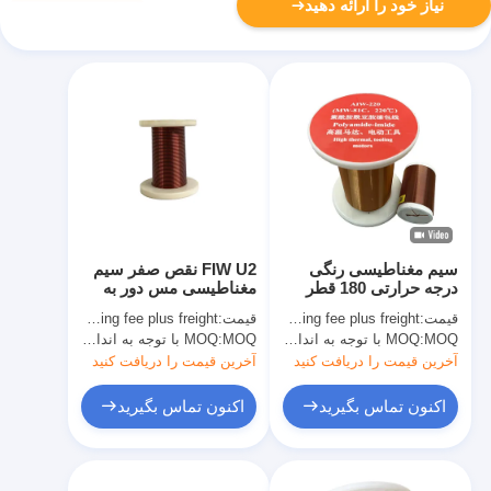
نیاز خود را ارائه دهید
سیم مغناطیسی رنگی
FIW U2 نقص صفر سیم
درجه حرارتی 180 قطر
مغناطیسی مس دور به
0.071mm - 0.71mm
طور کامل عایق
قیمت:
Copper price plus processing fee plus freight
قیمت:
Copper price plus processing fee plus freight
MOQ با توجه به اندازه مشخصات متفاوت است
MOQ:
MOQ با توجه به اندازه مشخصات متفاوت است
MOQ:
آخرین قیمت را دریافت کنید
آخرین قیمت را دریافت کنید
اکنون تماس بگیرید
اکنون تماس بگیرید