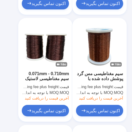
اکنون تماس بگیرید
اکنون تماس بگیرید
سیم مغناطیسی مس گرد
0.071mm - 0.710mm
پوشش داده شده با
سیم مغناطیسی لاستیک
ضدعفونی کننده FIW
صفر نقص سیم گرد
قیمت:
Copper price plus processing fee plus freight
قیمت:
Copper price plus processing fee plus freight
درجه سه صفر نقص
لاستیک مس
MOQ با توجه به اندازه مشخصات متفاوت است
MOQ:
MOQ با توجه به اندازه مشخصات متفاوت است
MOQ:
آخرین قیمت را دریافت کنید
آخرین قیمت را دریافت کنید
اکنون تماس بگیرید
اکنون تماس بگیرید