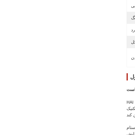
ل
مینان طراحی شده است و برای
کنیک
ها، لوازم خانگی و دستگاه های الکتریکی در سیستم های خودرو و
زایش