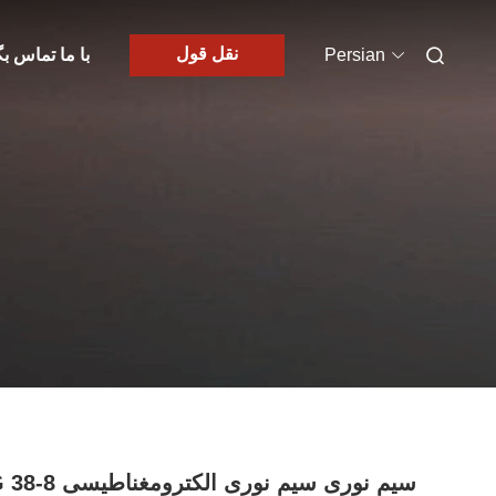
نقل قول
Persian
با ما تماس بگ
AWG 38-8 سیم نوری سیم ن