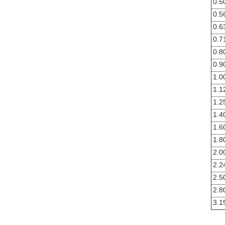
0.5
0.5
0.6
0.7
0.8
0.9
1.0
1.1
1.2
1.4
1.6
1.8
2.0
2.2
2.5
2.8
3.1