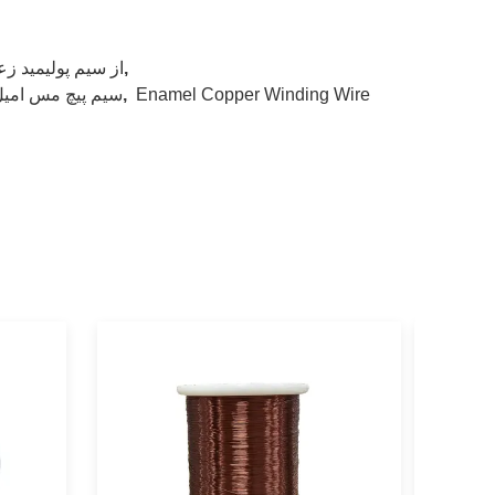
,
از سیم پولیمید ز
Enamel Copper Winding Wire
,
سیم پیچ و خم برقی مغناطیسی,