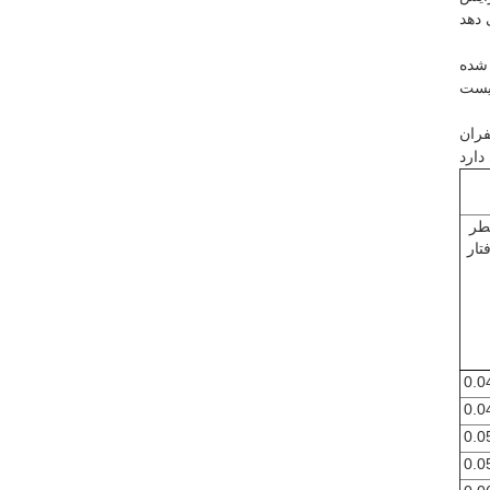
لی محیط زیست
یمت مناسب
طر
تار
0.0
0.0
0.0
0.0