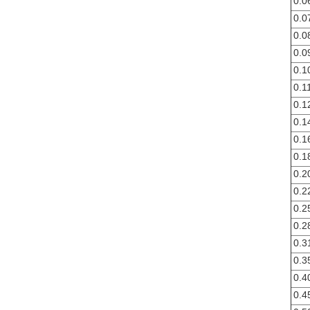
0.0
0.0
0.0
0.0
0.1
0.1
0.1
0.1
0.1
0.1
0.2
0.2
0.2
0.2
0.3
0.3
0.4
0.4