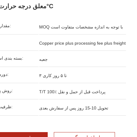
معلق درجه حرارت 180°C
مقدار تولیدی:
MOQ با توجه به اندازه مشخصات متفاوت است
Copper price plus processing fee plus freight
بسته بندی استاندارد:
جعبه
دوره تحویل:
۳ تا ۵ روز کاری
روش پرداخت:
T/T 100٪ پرداخت قبل از حمل و نقل
ظرفیت تامین:
تحویل 10-15 روز پس از سفارش بعدی