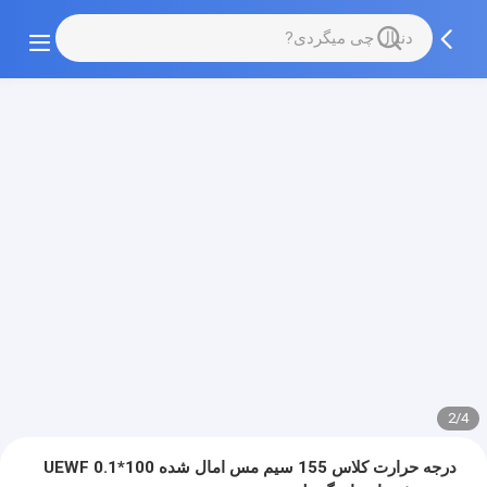
2/4
درجه حرارت کلاس 155 سیم مس امال شده UEWF 0.1*100