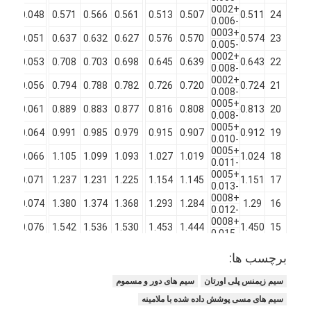
+0002
.577
0.048
0.571
0.566
0.561
0.513
0.507
0.511
24
-0.006
+0003
.643
0.051
0.637
0.632
0.627
0.576
0.570
0.574
23
-0.005
+0002
.714
0.053
0.708
0.703
0.698
0.645
0.639
0.643
22
-0.008
+0002
.800
0.056
0.794
0.788
0.782
0.726
0.720
0.724
21
-0.008
+0005
.892
0.061
0.889
0.883
0.877
0.816
0.808
0.813
20
-0.008
+0005
.993
0.064
0.991
0.985
0.979
0.915
0.907
0.912
19
-0.010
+0005
.110
0.066
1.105
1.099
1.093
1.027
1.019
1.024
18
-0.011
+0005
.240
0.071
1.237
1.231
1.225
1.154
1.145
1.151
17
-0.013
+0008
.384
0.074
1.380
1.374
1.368
1.293
1.284
1.29
16
-0.012
+0008
.549
0.076
1.542
1.536
1.530
1.453
1.444
1.450
15
-0.015
+0008
.732
0.081
1.727
1.720
1.713
1.631
1.621
1.628
14
برچسب ها:
-0.015
+0010
.935
0.081
1.929
1.922
1.915
1.832
1.822
1.829
13
-0.018
سیم زیمنس پلی اورتان
سیم های دور و مسموم
+0010
.162
0.081
2.154
2.146
2.138
2.056
2.044
2.052
12
سیم های مسی پوشش داده شده با ملامینه
-0.02