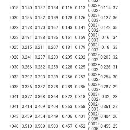
-0.003
سیم مس عایق شده از گچ
+0003
.145
0.018
0.140
0.137
0.134
0.115
0.113
0.114
37
-0.002
+0003
سیم مغناطیسی ملمع
.160
0.020
0.155
0.152
0.149
0.128
0.126
0.127
36
-0.003
+0003
.178
0.023
0.173
0.170
0.167
0.143
0.141
0.142
35
سیم مس صاف و مسموم
-0.002
+0003
.198
0.023
0.191
0.188
0.185
0.161
0.159
0.16
34
-0.003
سیم پوشیده از ابریشم
+0003
.221
0.025
0.215
0.211
0.207
0.181
0.179
0.18
33
-0.002
سیم لیتز
+0003
.246
0.028
0.241
0.237
0.233
0.205
0.202
0.203
32
-0.002
+0003
.274
0.030
0.266
0.262
0.258
0.228
0.225
0.226
31
سیم مغناطیسی با دمای بالا
-0.002
+0002
.307
0.033
0.297
0.293
0.289
0.256
0.252
0.254
30
-0.003
+0003
.338
0.038
0.336
0.332
0.328
0.289
0.285
0.287
29
-0.003
+0003
.373
0.041
0.372
0.368
0.364
0.322
0.318
0.32
28
-0.002
+0002
.419
0.041
0.414
0.409
0.404
0.363
0.358
0.361
27
-0.003
+0002
.462
0.043
0.459
0.454
0.449
0.406
0.401
0.404
26
-0.005
+0002
.516
0.046
0.513
0.508
0.503
0.457
0.452
0.455
25
-0.005