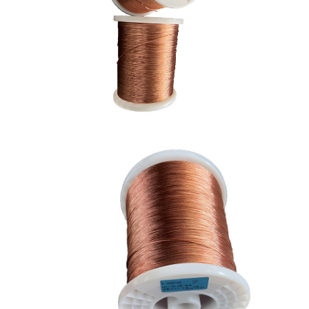
خانه
محصولات
نمایش VR