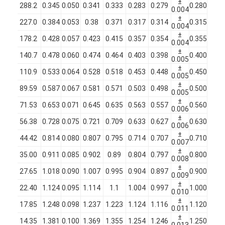
±
22
288.2
0.345
0.050
0.341
0.333
0.283
0.279
0.280
سیم مس عایق شده از گچ
0.004
±
23
227.0
0.384
0.053
0.38
0.371
0.317
0.314
0.315
0.004
سیم مغناطیسی ملمع
±
23
178.2
0.428
0.057
0.423
0.415
0.357
0.354
0.355
0.004
سیم مس صاف و مسموم
±
24
140.7
0.478
0.060
0.474
0.464
0.403
0.398
0.400
0.005
±
25
110.9
0.533
0.064
0.528
0.518
0.453
0.448
0.450
سیم پوشیده از ابریشم
0.005
±
25
89.59
0.587
0.067
0.581
0.571
0.503
0.498
0.500
0.005
سیم لیتز
±
26
71.53
0.653
0.071
0.645
0.635
0.563
0.557
0.560
0.006
سیم مغناطیسی با دمای بالا
±
27
56.38
0.728
0.075
0.721
0.709
0.633
0.627
0.630
0.006
±
28
44.42
0.814
0.080
0.807
0.795
0.714
0.707
0.710
0.007
±
28
35.00
0.911
0.085
0.902
0.89
0.804
0.797
0.800
0.008
±
29
27.65
1.018
0.090
1.007
0.995
0.904
0.897
0.900
0.009
±
30
22.40
1.124
0.095
1.114
1.1
1.004
0.997
1.000
0.010
±
30
17.85
1.248
0.098
1.237
1.223
1.124
1.116
1.120
0.011
±
31
14.35
1.381
0.100
1.369
1.355
1.254
1.246
1.250
0.013