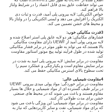
می تواند حفاظت عایق بندی قابل اعتماد را در شرایط ولتاژ
بالا فراهم کند.
خواص الکتریکی: لایه بیرونی پلی آمید، قدرت و ثبات دی
الکتریک را افزایش می دهد و ایمنی الکتریکی را در ولتاژ بالا
و محیط های خشن تضمین می کند.
3قدرت مکانیکی خوب:
فشارهای مکانیکی: هر دو لایه عایق پلی استر اصلاح شده و
لایه بیرونی پولی آمید از UEWF دارای مقاومت مکانیکی
بالا هستند.که می تواند به طور موثر در برابر فشار مکانیکی
تولید شده در طول فرآیند تولید پیچ موتور استاتور مقاومت
کند.
مقاومت در برابر سایش: لایه بیرونی پلی آمید به شدت در
برابر سایش مقاوم است و یکپارچگی و عملکرد سیم را
تحت سطوح بالای استرس مکانیکی حفظ می کند.
4مقاومت شیمیایی عالی:
مقاومت در برابر خوردگی: مواد پولی میدی بیرونی UEWF
در برابر طیف گسترده ای از مواد شیمیایی و حلال ها بسیار
مقاوم هستند و باعث می شوند که در محیط های صنعتی
خشن برای مدت طولانی کار کنند.
مقاومت در برابر مواد شیمیایی: این ویژگی باعث می شود
که برای مواد شیمیایی، نفت و سایر کاربردهایی که نیاز به