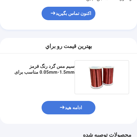
اکنون تماس بگیرید
بهترين قيمت رو براي
سیم مس گرد رنگ قرمز
0.05mm-1.5mm مناسب برای
تجهیزات ارتباطی
ادامه هید
محصولات توصیه شده